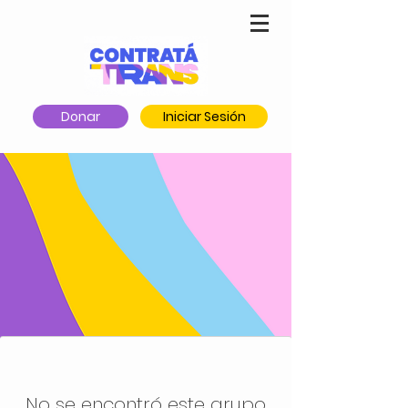
Donar
Iniciar Sesión
No se encontró este grupo