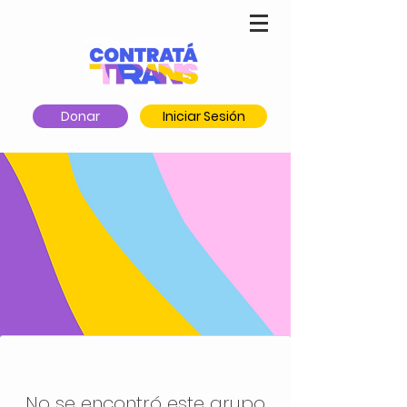
Donar
Iniciar Sesión
No se encontró este grupo