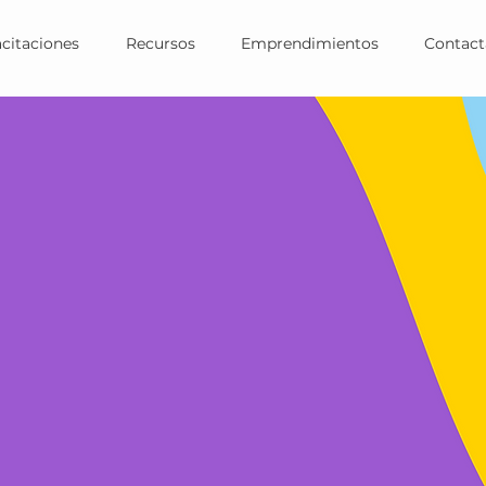
citaciones
Recursos
Emprendimientos
Contac