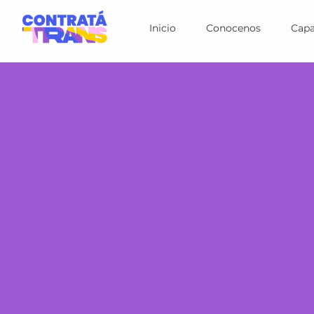
Inicio
Conocenos
Capa