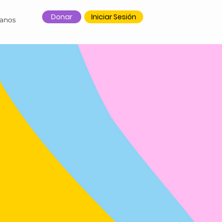
Donar
Iniciar Sesión
tanos