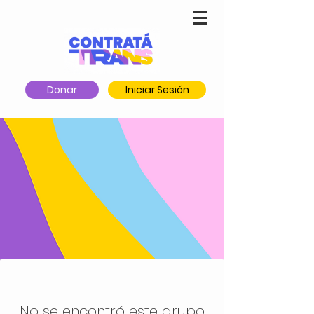
Donar
Iniciar Sesión
No se encontró este grupo