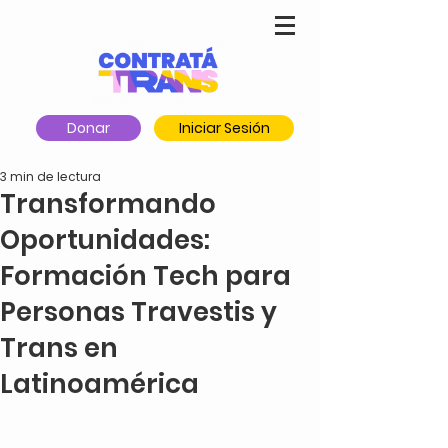
Donar
Iniciar Sesión
3 min de lectura
Transformando
Oportunidades:
Formación Tech para
Personas Travestis y
Trans en
Latinoamérica